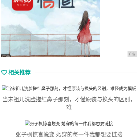
广告
相关推荐
当宋祖儿洗脸搓红鼻子那刻，才懂原装与换头的区别，
难
张子枫惊喜蜕变 她穿的每一件我都想要链接