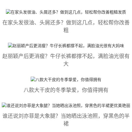
在家头发很油、头屑还多？做到这几点，轻松帮你改善
粗
赵丽颖产后更消瘦？牛仔长裤都撑不起，满脸油光很有
大
八款大干皮的冬季挚爱，你值得拥有
谁还说刘亦菲是大象腿？当她晒出泳池照，穿黑色的半
裙