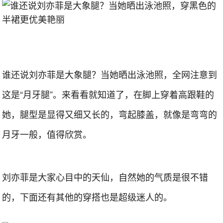
谁还说刘亦菲是大象腿？当她晒出泳池照，全网注意到
这是“月牙腿”。来看看就知道了，在脚上穿着高跟鞋的
她，腿型是显得又细又长的，弯起膝盖，就像是弯弯的
月牙一般，值得欣赏。
刘亦菲是大家心目中的天仙，自然她的气质是很不错
的，下面还有其他的穿搭也是超级迷人的。