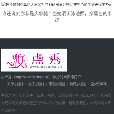
谁还说刘亦菲是大象腿？当她晒出泳池照，穿黑色的半
裙
妆点秀（http://www.beautyx.cn）-妆扮时尚资讯门户
关于我们
|
联系我们
|
老版地图
|
网站地图
|
版权声明
免责声明：所有文字、图片、视频、音频等资料均来自互联网，如果您
发现本网站上有侵犯您的合法权益的内容，请联系我们，本网站将立即
予以删除！