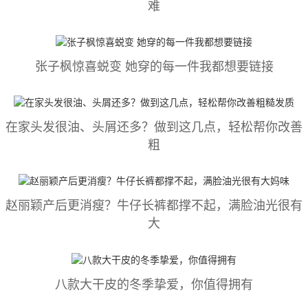
难
张子枫惊喜蜕变 她穿的每一件我都想要链接
在家头发很油、头屑还多？做到这几点，轻松帮你改善
粗
赵丽颖产后更消瘦？牛仔长裤都撑不起，满脸油光很有
大
八款大干皮的冬季挚爱，你值得拥有