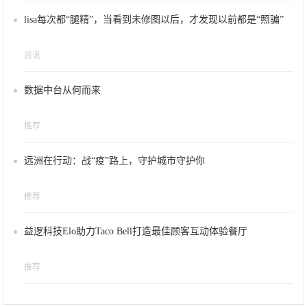
lisa每次都“腿精”，当看到未修图以后，才发现以前都是“照骗”
资讯
数据中台从何而来
推荐
远洲在行动：战“疫”路上，守护城市守护你
推荐
益逻科技Elo助力Taco Bell打造最佳顾客互动体验餐厅
推荐