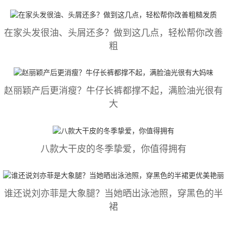
在家头发很油、头屑还多？做到这几点，轻松帮你改善
粗
赵丽颖产后更消瘦？牛仔长裤都撑不起，满脸油光很有
大
八款大干皮的冬季挚爱，你值得拥有
谁还说刘亦菲是大象腿？当她晒出泳池照，穿黑色的半
裙