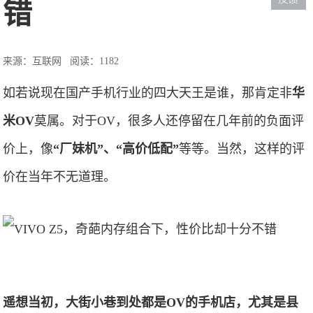
错
来源：互联网
阅读：1182
如若说现在国产手机行业的四大天王是谁，那肯定非
华
米OV
莫属。对于OV，很多人还停留在几年前的负面评
价上，像
“厂妹机”、“高价低配”
等等。当然，这样的评
价在当年不无道理。
遥想当初，大街小巷到处都是OV的手机店，尤其是县