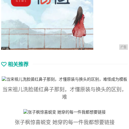
广告
相关推荐
当宋祖儿洗脸搓红鼻子那刻，才懂原装与换头的区别，
难
张子枫惊喜蜕变 她穿的每一件我都想要链接