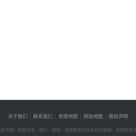
关于我们
|
联系我们
|
老版地图
|
网站地图
|
版权声明
免责声明：所有文字、图片、视频、音频等资料均来自互联网，如果您发