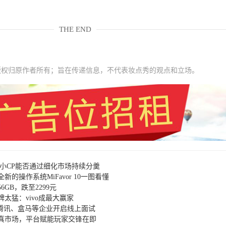
THE END
版权归原作者所有；旨在传递信息，不代表妆点秀的观点和立场。
 中小CP能否通过细化市场持续分羹
的操作系统MiFavor 10一图看懂
6GB，跌至2299元
太猛：vivo成最大赢家
、腾讯、盒马等企业开启线上面试
真市场，平台赋能玩家交锋在即