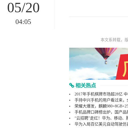
05/20
04:05
本文系转载，
相关热点
2017年手机棋牌市场超28亿
手持中兴手机的用户看过来，全新
荣耀大爆发，麒麟980+8GB+25
手机品牌口碑榜出炉，国产品牌
“云招聘”走红！华为、移动
华为入局百亿美元自动驾驶仿