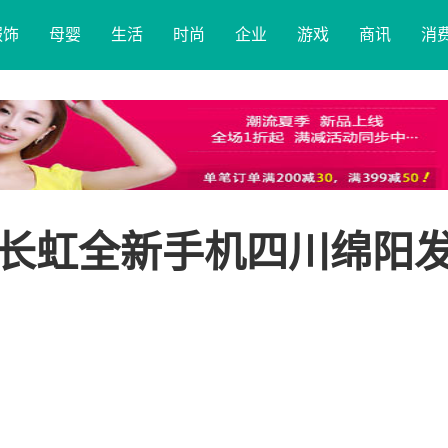
服饰
母婴
生活
时尚
企业
游戏
商讯
消
长虹全新手机四川绵阳