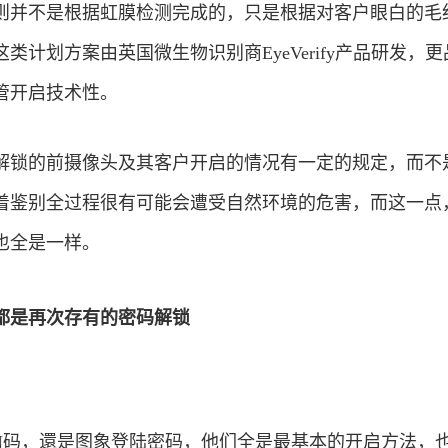
则并不是根据虹膜检测完成的，只是根据对客户眼白的毛
类计划方案由英国微生物识别商EyeVerify产品研发，
管开启技术性。
解锁的前摄像头及其客户开启的情况有一定的规定，而不
着鉴别全过程很有可能会遭受自然环境的危害，而这一点
也全是一样。
都是再次存有的密码解锁
IN码，還是图象登陆密码，他们全是最基本的开启方法，