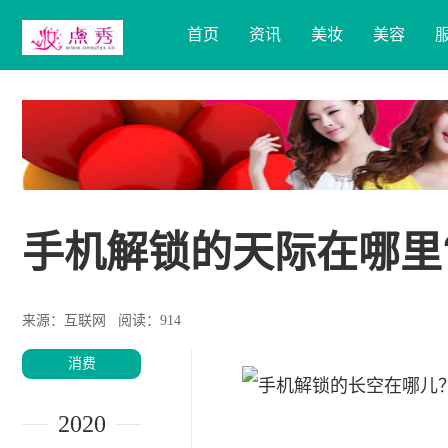
首页
资讯
美妆
美容
手机解锁的天际在哪里
来源：互联网
阅读：914
消费
2020