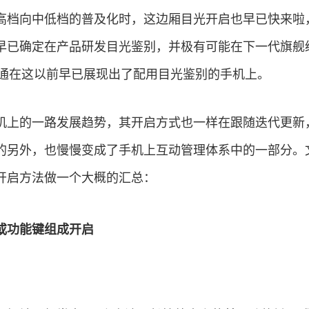
高档向中低档的普及化时，这边厢目光开启也早已快来啦
早已确定在产品研发目光鉴别，并极有可能在下一代旗舰
士通在这以前早已展现出了配用目光鉴别的手机上。
机上的一路发展趋势，其开启方式也一样在跟随迭代更新
的另外，也慢慢变成了手机上互动管理体系中的一部分。
开启方法做一个大概的汇总：
或功能键组成开启