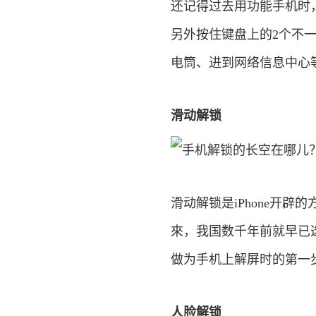
还记得过去用功能手机时
另外按住键盘上的2个不
电筒、进到网络信息中心
滑动解锁
滑动解锁是iPhone开
來，我国数千年前就早已
做为手机上解屏时的第一
人脸解锁