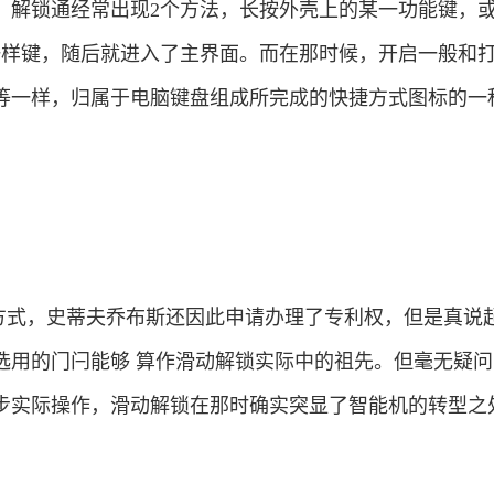
，解锁通经常出现2个方法，长按外壳上的某一功能键，
一样键，随后就进入了主界面。而在那时候，开启一般和
等一样，归属于电脑键盘组成所完成的快捷方式图标的一
辟的方式，史蒂夫乔布斯还因此申请办理了专利权，但是真说
选用的门闩能够 算作滑动解锁实际中的祖先。但毫无疑问
步实际操作，滑动解锁在那时确实突显了智能机的转型之