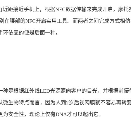
再近距接近手机上，根据NFC数据传输来完成开启，摩托
 别在腰部的NFC开启实用工具。而两者之间完成方式相
手环依靠的便是后面一种。
一种是根据红外线LED光源照向客户的目光，并根据前摄
从微生物特点而言，因为人到2岁后视网膜就不容易再转
更为安全性，理论上仅有DNA才可以超出它。