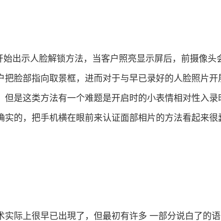
 4.0起刚开始出示人脸解锁方法，当客户照亮显示屏后，前摄像
户把脸部指向取景框，进而对于与早已录好的人脸照片开
。但是这类方法有一个难题是开启时的小表情相对性入录
确实的，把手机横在眼前来认证面部相片的方法看起来很
术实际上很早已出現了，但最初有许多 一部分说白了的语