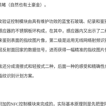
有目共睹（自然也有土豪金）。
子，其指纹验证控制模块由具有维护功效的蓝宝石玻璃、纪录和鉴
感应器的不锈钢板环构成，在其中，感应器内又出示了二
来鉴别表面的指纹图片像，第二级是运用无线网络射频识
层反射面回家的数据信号，进而获得一幅精准的指纹图片
法还分成滑擦式和轻按式二种，后面一种的感受和精确性
指纹识别计划方案。
附加的NFC控制模块来完成的，实际基本原理则是先把登