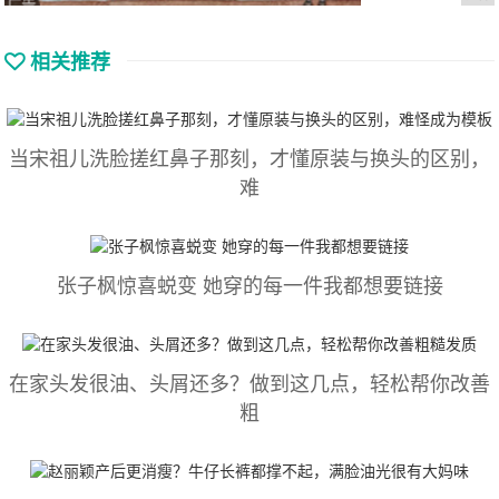
相关推荐
当宋祖儿洗脸搓红鼻子那刻，才懂原装与换头的区别，
难
张子枫惊喜蜕变 她穿的每一件我都想要链接
在家头发很油、头屑还多？做到这几点，轻松帮你改善
粗