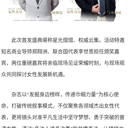
此次首发盛典堪称星光熠熠、权威云集。活动特邀
知名商业导师郑翔洲、联合国代表李世恩担任颁奖嘉
宾，两位重磅嘉宾将亲临现场见证荣耀时刻，与现场观
众共同探讨女性发展新机遇。
杂志以“发掘身边榜样，传递巾帼力量”为核心使
命，打破传统叙事模式，不仅聚焦各领域杰出女性代
表，更将镜头对准平凡生活中坚守梦想、勇于突破的普