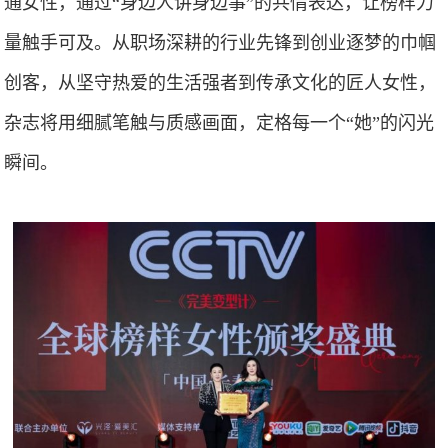
通女性，通过“身边人讲身边事”的共情表达，让榜样力
量触手可及。从职场深耕的行业先锋到创业逐梦的巾帼
创客，从坚守热爱的生活强者到传承文化的匠人女性，
杂志将用细腻笔触与质感画面，定格每一个“她”的闪光
瞬间。