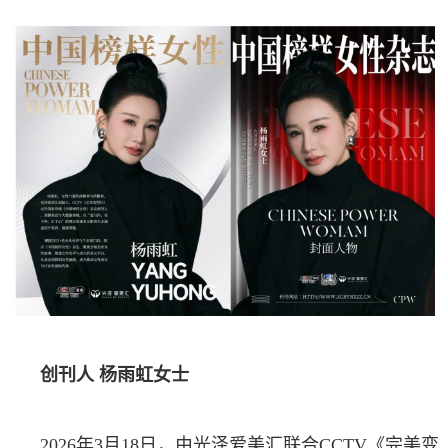
创刊人 杨雨虹女士
2026年3月18日，由光泽爱美汇联合CCTV《完美变