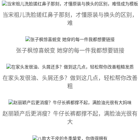
当宋祖儿洗脸搓红鼻子那刻，才懂原装与换头的区别，
难
张子枫惊喜蜕变 她穿的每一件我都想要链接
在家头发很油、头屑还多？做到这几点，轻松帮你改善
粗
赵丽颖产后更消瘦？牛仔长裤都撑不起，满脸油光很有
大