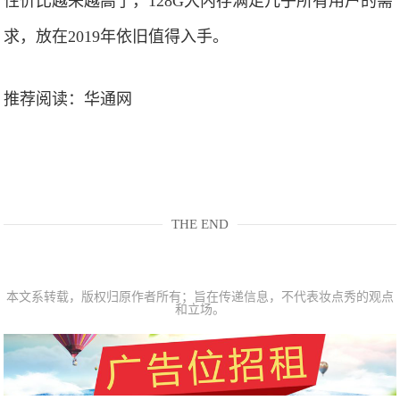
性价比越来越高了，128G大内存满足几乎所有用户的需
求，放在2019年依旧值得入手。
推荐阅读：
华通网
THE END
本文系转载，版权归原作者所有；旨在传递信息，不代表妆点秀的观点
和立场。