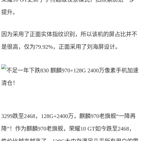
提升。
因为采用了正面实体指纹识别，所以该机的屏占比并不
是很高，仅为79.92%，正面采用了刘海屏设计。
3299跌至2468，128G+2400万，麒麟970老旗舰“一降再
降”！作为麒麟970老旗舰，荣耀10 GT如今跌至2468，