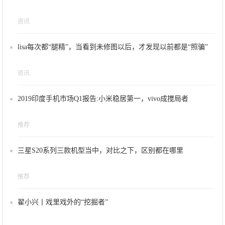
资讯
lisa每次都“腿精”，当看到未修图以后，才发现以前都是“照骗”
资讯
2019印度手机市场Q1报告:小米稳居第一，vivo成搅局者
推荐
三星S20系列三款机型当中，对比之下，区别都在哪里
推荐
翟小兴丨戏里戏外的“挖掘者”