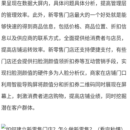
果呈现在数据大屏内，具体问题具体分析，提高管理层
的管理效率。此外，新零售门店最大的一个好处就是能
够快速的得到商品信息，包括价格、商品位置、折扣信
息以及供应商的联系方式，全面提供给消费者与店员，
提高店铺运转效率。新零售门店还支持便捷支付，有些
门店还会提供扫脸测颜值领折扣券等互动营销手段，实
现扫脸测颜值的硬件多为人脸分析仪，商家在店铺门口
利用智能导购屏将颜值分和折扣券二维码同时展现在屏
幕上，刺激消费者进店购物，提高店铺业绩，同时挖掘
潜在客户群体。