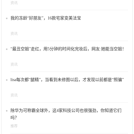
资讯
我的冻龄“好朋友”，16款宅家变美法宝
资讯
“最丑空姐”走红，用5分钟的时间化完妆后，网友:她能当空姐！
资讯
lisa每次都“腿精”，当看到未修图以后，才发现以前都是“照骗”
资讯
除华为可称霸全球外，这4家科技公司也很强劲，你知道它们
吗？
推荐