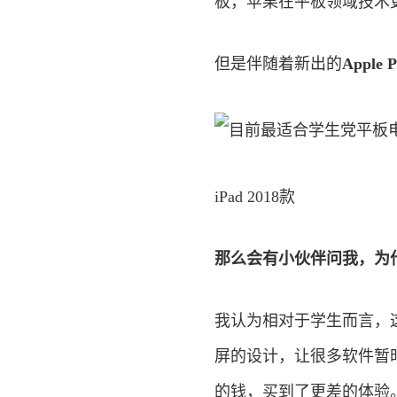
板，苹果在平板领域技术
但是伴随着新出的
Apple
iPad 2018款
那么会有小伙伴问我，为什么
我认为相对于学生而言，这
屏的设计，让很多软件暂
的钱，买到了更差的体验