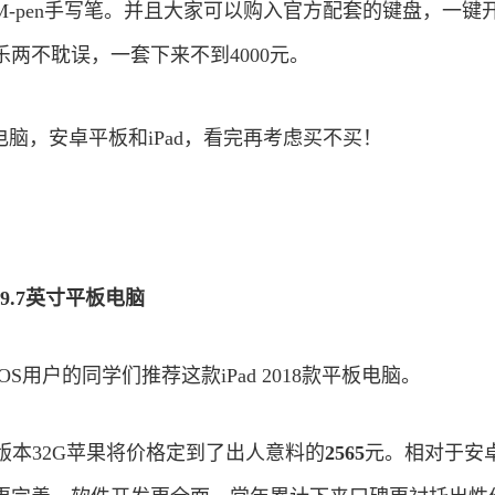
-pen手写笔。并且大家可以购入官方配套的键盘，一键
两不耽误，一套下来不到4000元。
8 9.7英寸平板电脑
S用户的同学们推荐这款iPad 2018款平板电脑。
8WiFi版本32G苹果将价格定到了出人意料的
2565
元。相对于安