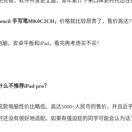
更完善，软件开发更全面，常年累计下来口碑更衬托出性
 Pencil 手写笔MK0C2CH，
价格就比较昂贵了，售价高达7
不推荐iPad pro？
款电脑性价比略低。高达5000+人民币的售价，并且近
时还没有很好地适配。如果有强迫症的同学可能会认为话
。