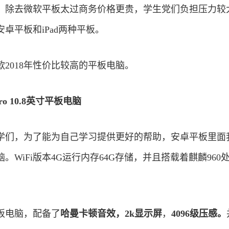
。除去微软平板太过商务价格更贵，学生党们负担压力较
卓平板和iPad两种平板。
2018年性价比较高的平板电脑。
o 10.8英寸平板电脑
学们，为了能为自己学习提供更好的帮助，安卓平板里面
电脑。WiFi版本4G运行内存64G存储，并且搭载着麒麟960
o平板电脑，配备了
哈曼卡顿音效，2k显示屏
，
4096级压感。