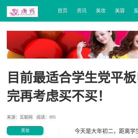
首页
资讯
美妆
美容
目前最适合学生党平板
完再考虑买不买！
来源：互联网
阅读：895
美妆
今天是大年初二，距离学