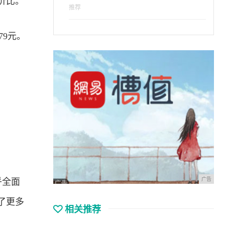
价比。
推荐
79元。
广告
乎全面
了更多
相关推荐