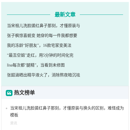
最新文章
当宋祖儿洗脸搓红鼻子那刻，才懂原装与
张子枫惊喜蜕变 她穿的每一件我都想要
我的冻龄“好朋友”，16款宅家变美法
“最丑空姐”走红，用5分钟的时间化完
lisa每次都“腿精”，当看到未修图
张韶涵晒出精华液火了，消除熬夜暗沉祛
热文榜单
当宋祖儿洗脸搓红鼻子那刻，才懂原装与换头的区别，难怪成为
模板
资讯