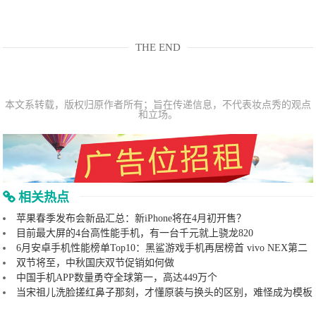
THE END
本文系转载，版权归原作者所有；旨在传递信息，不代表妆点秀的观点
和立场。
相关热点
苹果春季发布会新品汇总：新iPhone将在4月初开售？
目前最大屏的4台高性能手机，有一台千元就上骁龙820
6月安卓手机性能榜单Top10：黑鲨游戏手机再居榜首 vivo NEX第二
双节将至，中秋国庆双节促销如何做
中国手机APP数量勇夺全球第一，高达449万个
当宋祖儿洗脸搓红鼻子那刻，才懂原装与换头的区别，难怪成为模板