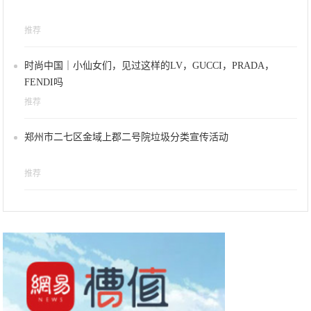
推荐
时尚中国｜小仙女们，见过这样的LV，GUCCI，PRADA，
FENDI吗
推荐
郑州市二七区金域上郡二号院垃圾分类宣传活动
推荐