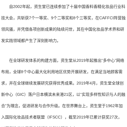
自2002年起，资生堂已连续参加了十届中国香料香精化妆品行业科
技大会，共斩获7个一等奖、9个二等奖和8个三等奖，在CAFFCI阵营独
领风骚，并凭借各项创新成果的陆续问世，其在中国化妆品学术界和研
发实践领域都产生了深刻影响力。
在全球研发体系的构建方面，资生堂从2019年起推出“多中心”网络
布局，全球8个中心最大化利用地区优势开展研发，在满足当地顾客需
求，并在全球继续发展研究获得优秀成果。2019年4月，资生堂全球创
新中心（GIC）落户日本横滨未来港21区，以“实现多样性知识与人的融
合”为理念，促进研发与合作升级。在世界舞台上，资生堂于1962年加
入国际化妆品技术者联盟（IFSCC），截至2019年已累计获奖27次，