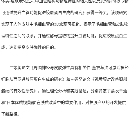
体美-皮肤老化过程中血管结构与物理特性的相关性以及发现酵母提取物
可通过提升血管功能促进胶原蛋白生成的研究》获得一等奖，该项研究
实现了人体皮肤中毛细血管的3D宏观可视化，揭示了毛细血管和皮肤物
理特性之间的联系，并通过酵母提取物提升血管功能，促进胶原蛋白生
成，达到提高皮肤弹性的目的。
二等奖论文《周围神经与皮肤弹性具有相关性-薰衣草油可激活神经
细胞从而促进胶原蛋白生成的研究》和三等奖论文《视黄醇对改善颈部
皱纹的有效性研究》，通过理论分析和实践验证，分别肯定了薰衣草油
和“日本优质视黄醇”在肤质改善中的重要作用，对护肤产品的开发提供
了新路径。