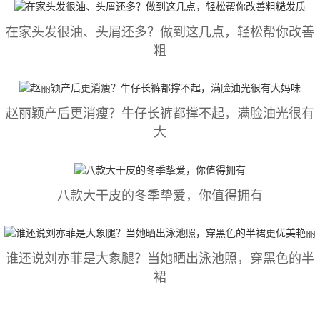
在家头发很油、头屑还多？做到这几点，轻松帮你改善
粗
赵丽颖产后更消瘦？牛仔长裤都撑不起，满脸油光很有
大
八款大干皮的冬季挚爱，你值得拥有
谁还说刘亦菲是大象腿？当她晒出泳池照，穿黑色的半
裙