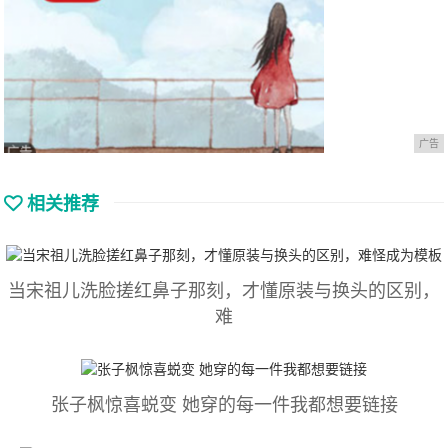
广告
相关推荐
当宋祖儿洗脸搓红鼻子那刻，才懂原装与换头的区别，
难
张子枫惊喜蜕变 她穿的每一件我都想要链接