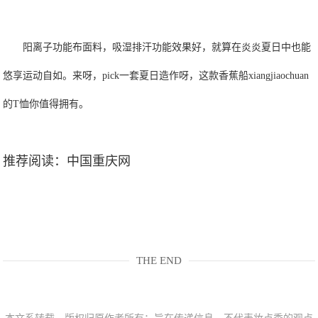
阳离子功能布面料，吸湿排汗功能效果好，
就算在炎炎夏日中也能
悠享运动自如。来呀，pick一套夏日造作呀
，这款香蕉船
xiangjiaochuan
的T恤你值得拥有。
推荐阅读：
中国重庆网
THE END