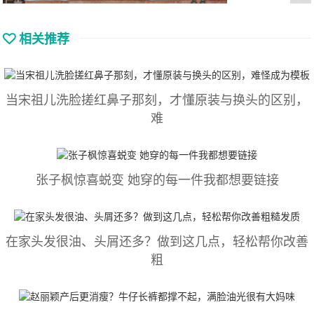
相关推荐
当宋祖儿洗脸搓红鼻子那刻，才懂原装与换头的区别，
难
张子枫惊喜蜕变 她穿的每一件我都想要链接
在家头发很油、头屑还多？做到这几点，轻松帮你改善
粗