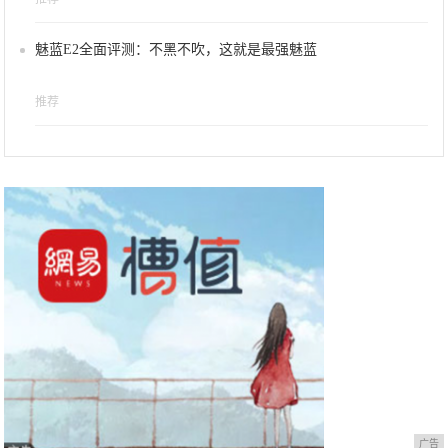
魅蓝E2全面评测：不黑不吹，这就是最强魅蓝
推荐
广告