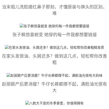
当宋祖儿洗脸搓红鼻子那刻，才懂原装与换头的区别，
难
张子枫惊喜蜕变 她穿的每一件我都想要链接
在家头发很油、头屑还多？做到这几点，轻松帮你改善
粗
赵丽颖产后更消瘦？牛仔长裤都撑不起，满脸油光很有
大