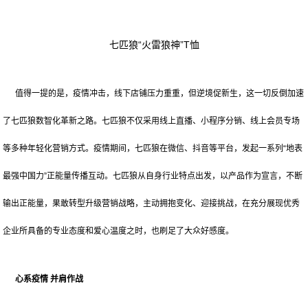
七匹狼“火雷狼神”T恤
值得一提的是，疫情冲击，线下店铺压力重重，但逆境促新生，这一切反倒加速
了七匹狼数智化革新之路。七匹狼不仅采用线上直播、小程序分销、线上会员专场
等多种年轻化营销方式。疫情期间，七匹狼在微信、抖音等平台，发起一系列“地表
最强中国力”正能量传播互动。七匹狼从自身行业特点出发，以产品作为宣言，不断
输出正能量，果敢转型升级营销战略，主动拥抱变化、迎接挑战，在充分展现优秀
企业所具备的专业态度和爱心温度之时，也刷足了大众好感度。
心系疫情 并肩作战