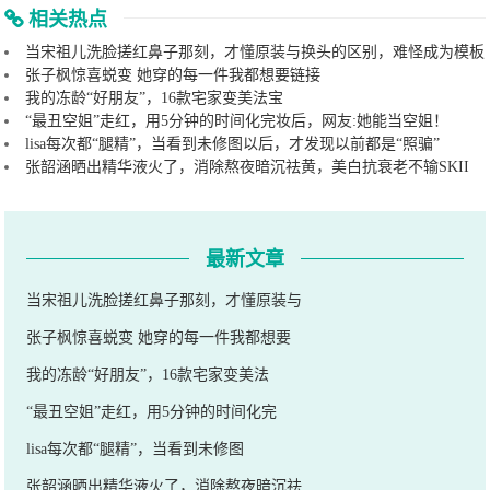
相关热点
当宋祖儿洗脸搓红鼻子那刻，才懂原装与换头的区别，难怪成为模板
张子枫惊喜蜕变 她穿的每一件我都想要链接
我的冻龄“好朋友”，16款宅家变美法宝
“最丑空姐”走红，用5分钟的时间化完妆后，网友:她能当空姐！
lisa每次都“腿精”，当看到未修图以后，才发现以前都是“照骗”
张韶涵晒出精华液火了，消除熬夜暗沉祛黄，美白抗衰老不输SKII
最新文章
当宋祖儿洗脸搓红鼻子那刻，才懂原装与
张子枫惊喜蜕变 她穿的每一件我都想要
我的冻龄“好朋友”，16款宅家变美法
“最丑空姐”走红，用5分钟的时间化完
lisa每次都“腿精”，当看到未修图
张韶涵晒出精华液火了，消除熬夜暗沉祛