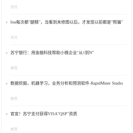
资讯
lisa每次都“腿精”，当看到未修图以后，才发现以前都是“照骗”
资讯
苏宁银行：用金融科技帮助小微企业“从1到N”
推荐
数据挖掘，机器学习，业务分析和预测软件-RapidMiner Studio
推荐
官宣！苏宁支付获得VISA“QSP”资质
推荐