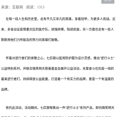
来源：互联网
阅读：1313
在每一段人生和历史里，总有平凡又非凡的英雄，身着铠甲，为更多人而战。近
来，多省出征疫情重灾区的医疗队，顽强拼搏，陆续凯旋，另一方面也总有一些人
默默用他们力所能及的努力向英雄们致敬。
怀着对逆行者们的崇敬之心，七匹狼以医用防护服为设计灵感，推出“逆行斗士”
公益特别系列，并联合微笑明天慈善基金会展开公益活动，关爱奋斗在抗疫一线的
最美逆行者们，持续释放公益能量，打造着一个有实力的品牌，更是一个有温度的
品牌。
依托此活动，活动期间，七匹狼每售出一件“逆行斗士”系列产品，即向微笑明天