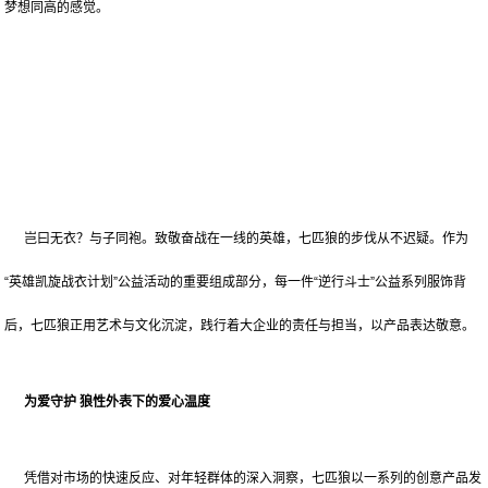
梦想同高的感觉。
岂曰无衣？与子同袍。致敬奋战在一线的英雄，七匹狼的步伐从不迟疑。作为
“英雄凯旋战衣计划”公益活动的重要组成部分，每一件“逆行斗士”公益系列服饰背
后，七匹狼正用艺术与文化沉淀，践行着大企业的责任与担当，以产品表达敬意。
为爱守护 狼性外表下的爱心温度
凭借对市场的快速反应、对年轻群体的深入洞察，七匹狼以一系列的创意产品发