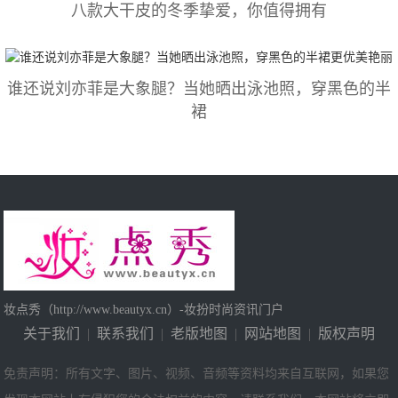
八款大干皮的冬季挚爱，你值得拥有
谁还说刘亦菲是大象腿？当她晒出泳池照，穿黑色的半
裙
妆点秀（http://www.beautyx.cn）-妆扮时尚资讯门户
关于我们
|
联系我们
|
老版地图
|
网站地图
|
版权声明
免责声明：所有文字、图片、视频、音频等资料均来自互联网，如果您