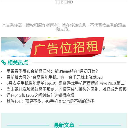
THE END
本文系转载，版权归原作者所有；旨在传递信息，不代表妆点秀的观点
和立场。
相关热点
苹果春季发布会新品汇总：新iPhone将在4月初开售？
目前最大屏的4台高性能手机，有一台千元就上骁龙820
6月安卓手机性能榜单Top10：黑鲨游戏手机再居榜首 vivo NEX第二
当宋祖儿洗脸搓红鼻子那刻，才懂原装与换头的区别，难怪成为模板
还在64G和128G之间纠结？选错很麻烦
魅族16T：预算不多，4G手机其实也是不错的选择
最新文章