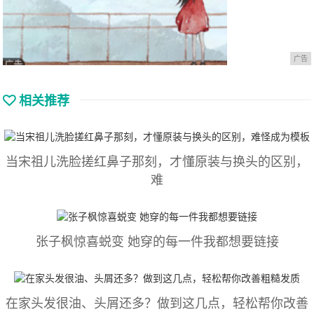
广告
相关推荐
当宋祖儿洗脸搓红鼻子那刻，才懂原装与换头的区别，
难
张子枫惊喜蜕变 她穿的每一件我都想要链接
在家头发很油、头屑还多？做到这几点，轻松帮你改善