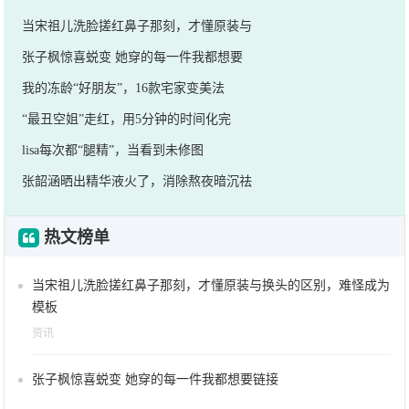
当宋祖儿洗脸搓红鼻子那刻，才懂原装与
张子枫惊喜蜕变 她穿的每一件我都想要
我的冻龄“好朋友”，16款宅家变美法
“最丑空姐”走红，用5分钟的时间化完
lisa每次都“腿精”，当看到未修图
张韶涵晒出精华液火了，消除熬夜暗沉祛
热文榜单
当宋祖儿洗脸搓红鼻子那刻，才懂原装与换头的区别，难怪成为
模板
资讯
张子枫惊喜蜕变 她穿的每一件我都想要链接