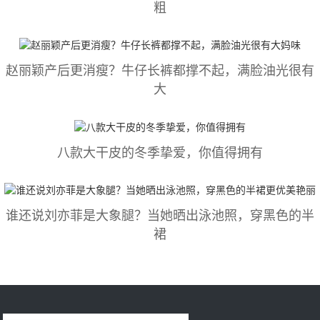
粗
赵丽颖产后更消瘦？牛仔长裤都撑不起，满脸油光很有
大
八款大干皮的冬季挚爱，你值得拥有
谁还说刘亦菲是大象腿？当她晒出泳池照，穿黑色的半
裙