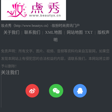
妆点秀（http://www.beautyx.cn）-妆扮时尚资讯门户
关于我们
|
联系我们
|
XML地图
|
网站地图
TXT
|
版权声
明
免责声明：所有文字、图片、视频、音频等资料均来自互联网，如果您
发现本网站上有侵犯您的合法权益的内容，请联系我们，本网站将立即
予以删除！
关注我们